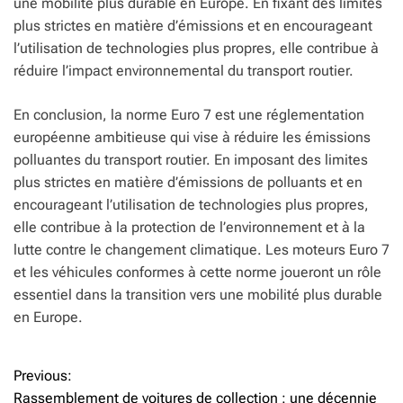
une mobilité plus durable en Europe. En fixant des limites
plus strictes en matière d’émissions et en encourageant
l’utilisation de technologies plus propres, elle contribue à
réduire l’impact environnemental du transport routier.
En conclusion, la norme Euro 7 est une réglementation
européenne ambitieuse qui vise à réduire les émissions
polluantes du transport routier. En imposant des limites
plus strictes en matière d’émissions de polluants et en
encourageant l’utilisation de technologies plus propres,
elle contribue à la protection de l’environnement et à la
lutte contre le changement climatique. Les moteurs Euro 7
et les véhicules conformes à cette norme joueront un rôle
essentiel dans la transition vers une mobilité plus durable
en Europe.
Previous:
N
Rassemblement de voitures de collection : une décennie