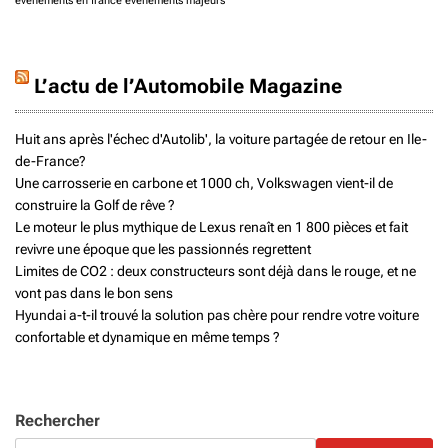
événements en france
événements majeurs
L’actu de l’Automobile Magazine
Huit ans après l'échec d'Autolib', la voiture partagée de retour en Ile-
de-France?
Une carrosserie en carbone et 1000 ch, Volkswagen vient-il de
construire la Golf de rêve ?
Le moteur le plus mythique de Lexus renaît en 1 800 pièces et fait
revivre une époque que les passionnés regrettent
Limites de CO2 : deux constructeurs sont déjà dans le rouge, et ne
vont pas dans le bon sens
Hyundai a-t-il trouvé la solution pas chère pour rendre votre voiture
confortable et dynamique en même temps ?
Rechercher