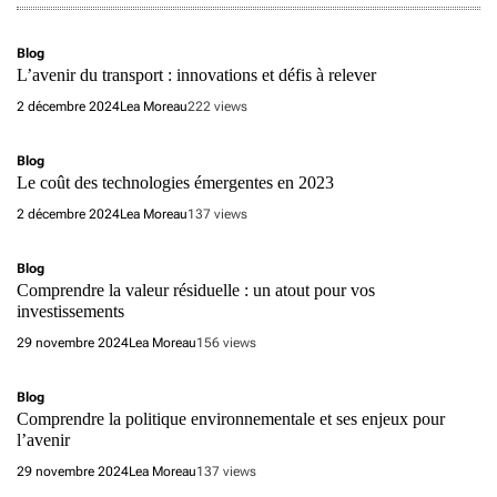
Blog
L’avenir du transport : innovations et défis à relever
2 décembre 2024
Lea Moreau
222 views
Blog
Le coût des technologies émergentes en 2023
2 décembre 2024
Lea Moreau
137 views
Blog
Comprendre la valeur résiduelle : un atout pour vos
investissements
29 novembre 2024
Lea Moreau
156 views
Blog
Comprendre la politique environnementale et ses enjeux pour
l’avenir
29 novembre 2024
Lea Moreau
137 views