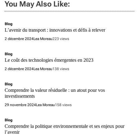
You May Also Like:
Blog
L’avenir du transport : innovations et défis à relever
2 décembre 2024
Lea Moreau
223 views
Blog
Le coût des technologies émergentes en 2023
2 décembre 2024
Lea Moreau
138 views
Blog
Comprendre la valeur résiduelle : un atout pour vos
investissements
29 novembre 2024
Lea Moreau
158 views
Blog
Comprendre la politique environnementale et ses enjeux pour
l’avenir