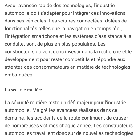
Avec l’avancée rapide des technologies, l’industrie
automobile doit s’adapter pour intégrer ces innovations
dans ses véhicules. Les voitures connectées, dotées de
fonctionnalités telles que la navigation en temps réel,
l’intégration smartphone et les systèmes d’assistance à la
conduite, sont de plus en plus populaires. Les
constructeurs doivent donc investir dans la recherche et le
développement pour rester compétitifs et répondre aux
attentes des consommateurs en matière de technologies
embarquées.
La sécurité routière
La sécurité routière reste un défi majeur pour l’industrie
automobile. Malgré les avancées réalisées dans ce
domaine, les accidents de la route continuent de causer
de nombreuses victimes chaque année. Les constructeurs
automobiles travaillent donc sur de nouvelles technologies