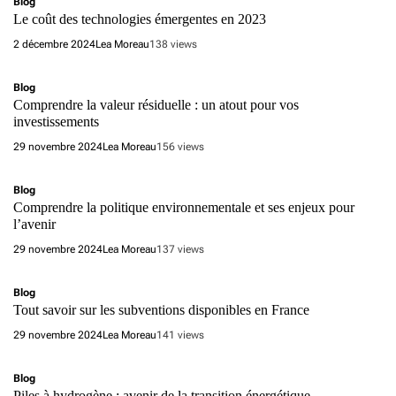
Blog
Le coût des technologies émergentes en 2023
2 décembre 2024
Lea Moreau
138 views
Blog
Comprendre la valeur résiduelle : un atout pour vos
investissements
29 novembre 2024
Lea Moreau
156 views
Blog
Comprendre la politique environnementale et ses enjeux pour
l’avenir
29 novembre 2024
Lea Moreau
137 views
Blog
Tout savoir sur les subventions disponibles en France
29 novembre 2024
Lea Moreau
141 views
Blog
Piles à hydrogène : avenir de la transition énergétique