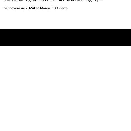
28 novembre 2024
Lea Moreau
139 views