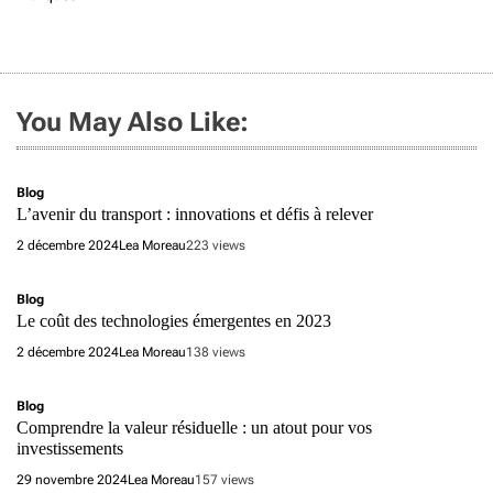
You May Also Like:
Blog
L’avenir du transport : innovations et défis à relever
2 décembre 2024
Lea Moreau
223 views
Blog
Le coût des technologies émergentes en 2023
2 décembre 2024
Lea Moreau
138 views
Blog
Comprendre la valeur résiduelle : un atout pour vos
investissements
29 novembre 2024
Lea Moreau
157 views