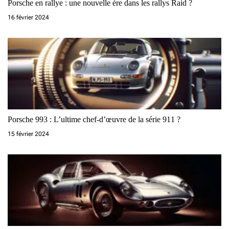
Porsche en rallye : une nouvelle ère dans les rallys Raid ?
e
16 février 2024
Porsche 993 : L’ultime chef-d’œuvre de la série 911 ?
15 février 2024