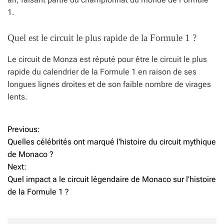
1.
Quel est le circuit le plus rapide de la Formule 1 ?
Le circuit de Monza est réputé pour être le circuit le plus
rapide du calendrier de la Formule 1 en raison de ses
longues lignes droites et de son faible nombre de virages
lents.
Previous:
N
Quelles célébrités ont marqué l’histoire du circuit mythique
a
de Monaco ?
Next:
v
Quel impact a le circuit légendaire de Monaco sur l’histoire
i
de la Formule 1 ?
g