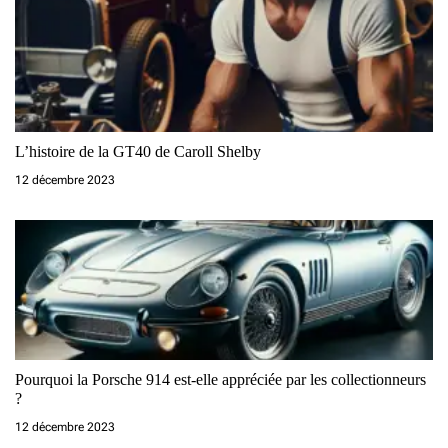
i
c
l
e
L’histoire de la GT40 de Caroll Shelby
12 décembre 2023
Pourquoi la Porsche 914 est-elle appréciée par les collectionneurs
?
12 décembre 2023